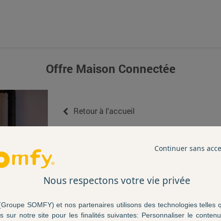
Offre Maison Connectée
Retour à l'accueil
Dates de l'offre
Continuer sans acc
Du 01/05/2026 au 31/05/2026 inclus
Nous respectons votre vie privée
Plus que
par
Groupe SOMFY) et nos partenaires utilisons des technologies telles 
s sur notre site pour les finalités suivantes: Personnaliser le contenu