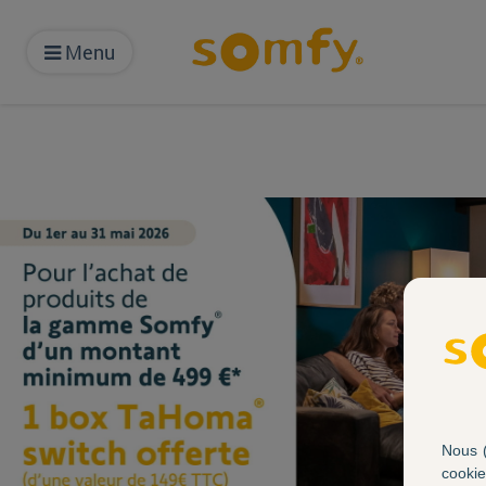
Menu
Nous (
cookie