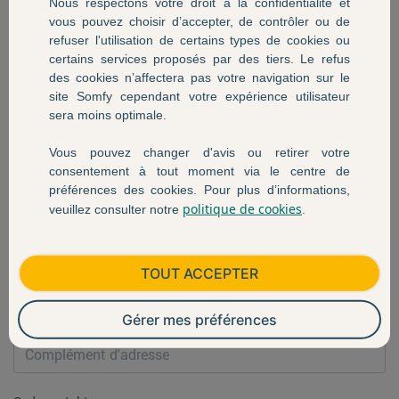
Nous respectons votre droit à la confidentialité et
Mme
M
vous pouvez choisir d’accepter, de contrôler ou de
refuser l'utilisation de certains types de cookies ou
Prénom *
certains services proposés par des tiers. Le refus
des cookies n’affectera pas votre navigation sur le
site Somfy cependant votre expérience utilisateur
sera moins optimale.
Nom *
Vous pouvez changer d'avis ou retirer votre
consentement à tout moment via le centre de
préférences des cookies. Pour plus d’informations,
politique de cookies
veuillez consulter notre
.
Adresse *
TOUT ACCEPTER
Complément d'adresse
- Optionnel
Gérer mes préférences