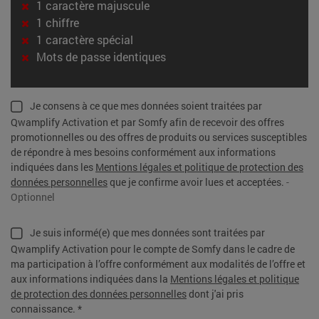
1 caractère majuscule
1 chiffre
1 caractère spécial
Mots de passe identiques
Je consens à ce que mes données soient traitées par
Qwamplify Activation et par Somfy afin de recevoir des offres
promotionnelles ou des offres de produits ou services susceptibles
de répondre à mes besoins conformément aux informations
indiquées dans les
Mentions légales et politique de protection des
données personnelles
que je confirme avoir lues et acceptées.
-
Optionnel
Je suis informé(e) que mes données sont traitées par
Qwamplify Activation pour le compte de Somfy dans le cadre de
ma participation à l’offre conformément aux modalités de l’offre et
aux informations indiquées dans la
Mentions légales et politique
de protection des données personnelles
dont j'ai pris
connaissance. *